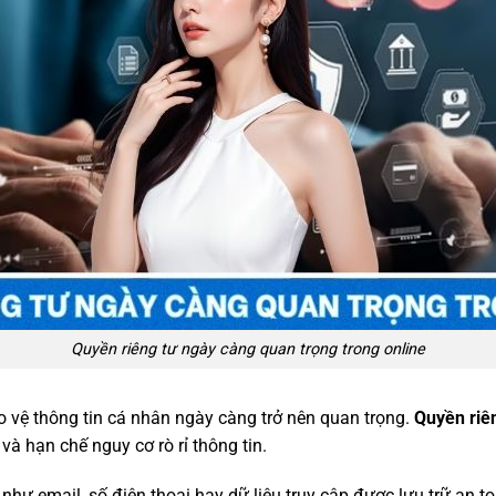
Quyền riêng tư ngày càng quan trọng trong online
ảo vệ thông tin cá nhân ngày càng trở nên quan trọng.
Quyền riê
và hạn chế nguy cơ rò rỉ thông tin.
như email, số điện thoại hay dữ liệu truy cập được lưu trữ an t