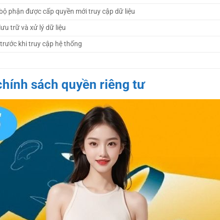
bộ phận được cấp quyền mới truy cập dữ liệu
ưu trữ và xử lý dữ liệu
 trước khi truy cập hệ thống
chính sách quyền riêng tư