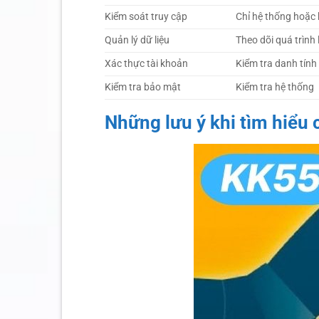
Kiểm soát truy cập
Chỉ hệ thống hoặc 
Quản lý dữ liệu
Theo dõi quá trình l
Xác thực tài khoản
Kiểm tra danh tính
Kiểm tra bảo mật
Kiểm tra hệ thống
Những lưu ý khi tìm hiểu 