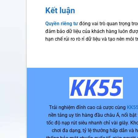
Kết luận
Quyền riêng tư
đóng vai trò quan trọng tro
đảm bảo dữ liệu của khách hàng luôn được 
hạn chế rủi ro rò rỉ dữ liệu và tạo nên môi 
Trải nghiệm đỉnh cao cá cược cùng
KK5
nền tảng uy tín hàng đầu châu Á, nổi bật 
tốc độ nạp rút siêu nhanh chỉ vài giây. Kho
chơi đa dạng, tỷ lệ thưởng hấp dẫn và 