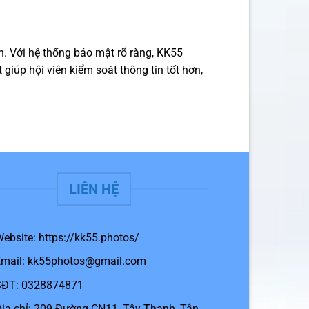
ến. Với hệ thống bảo mật rõ ràng, KK55
iúp hội viên kiểm soát thông tin tốt hơn,
LIÊN HỆ
ebsite: https://kk55.photos/
mail:
kk55photos@gmail.com
SĐT: 0328874871
ịa chỉ: 209 Đường CN11, Tây Thạnh, Tân