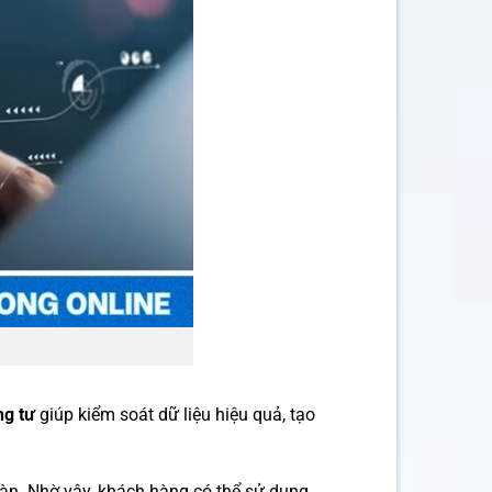
ng tư
giúp kiểm soát dữ liệu hiệu quả, tạo
oàn. Nhờ vậy, khách hàng có thể sử dụng