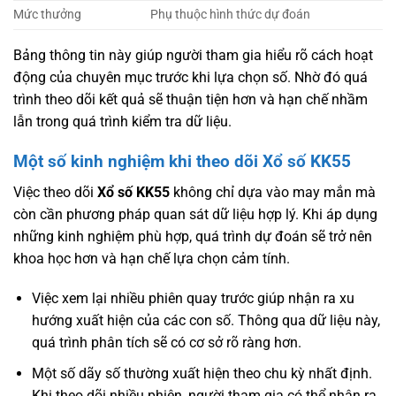
Mức thưởng
Phụ thuộc hình thức dự đoán
Bảng thông tin này giúp người tham gia hiểu rõ cách hoạt
động của chuyên mục trước khi lựa chọn số. Nhờ đó quá
trình theo dõi kết quả sẽ thuận tiện hơn và hạn chế nhầm
lẫn trong quá trình kiểm tra dữ liệu.
Một số kinh nghiệm khi theo dõi Xổ số KK55
Việc theo dõi
Xổ số KK55
không chỉ dựa vào may mắn mà
còn cần phương pháp quan sát dữ liệu hợp lý. Khi áp dụng
những kinh nghiệm phù hợp, quá trình dự đoán sẽ trở nên
khoa học hơn và hạn chế lựa chọn cảm tính.
Việc xem lại nhiều phiên quay trước giúp nhận ra xu
hướng xuất hiện của các con số. Thông qua dữ liệu này,
quá trình phân tích sẽ có cơ sở rõ ràng hơn.
Một số dãy số thường xuất hiện theo chu kỳ nhất định.
Khi theo dõi nhiều phiên, người tham gia có thể nhận ra