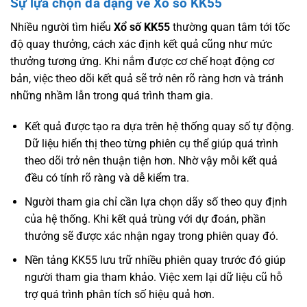
Sự lựa chọn đa dạng về Xổ số KK55
Nhiều người tìm hiểu
Xổ số KK55
thường quan tâm tới tốc
độ quay thưởng, cách xác định kết quả cũng như mức
thưởng tương ứng. Khi nắm được cơ chế hoạt động cơ
bản, việc theo dõi kết quả sẽ trở nên rõ ràng hơn và tránh
những nhầm lẫn trong quá trình tham gia.
Kết quả được tạo ra dựa trên hệ thống quay số tự động.
Dữ liệu hiển thị theo từng phiên cụ thể giúp quá trình
theo dõi trở nên thuận tiện hơn. Nhờ vậy mỗi kết quả
đều có tính rõ ràng và dễ kiểm tra.
Người tham gia chỉ cần lựa chọn dãy số theo quy định
của hệ thống. Khi kết quả trùng với dự đoán, phần
thưởng sẽ được xác nhận ngay trong phiên quay đó.
Nền tảng KK55 lưu trữ nhiều phiên quay trước đó giúp
người tham gia tham khảo. Việc xem lại dữ liệu cũ hỗ
trợ quá trình phân tích số hiệu quả hơn.