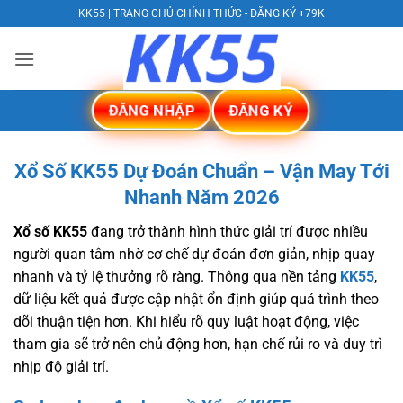
Bỏ
KK55 | TRANG CHỦ CHÍNH THỨC - ĐĂNG KÝ +79K
qua
nội
dung
ĐĂNG NHẬP
ĐĂNG KÝ
Xổ Số KK55 Dự Đoán Chuẩn – Vận May Tới
Nhanh Năm 2026
Xổ số KK55
đang trở thành hình thức giải trí được nhiều
người quan tâm nhờ cơ chế dự đoán đơn giản, nhịp quay
nhanh và tỷ lệ thưởng rõ ràng. Thông qua nền tảng
KK55
,
dữ liệu kết quả được cập nhật ổn định giúp quá trình theo
dõi thuận tiện hơn. Khi hiểu rõ quy luật hoạt động, việc
tham gia sẽ trở nên chủ động hơn, hạn chế rủi ro và duy trì
nhịp độ giải trí.