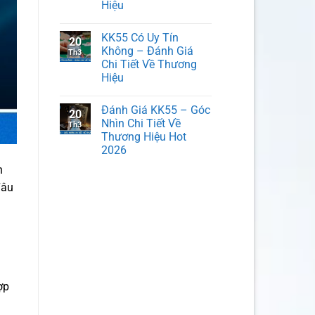
Vào
Hiệu
Thật
KK55
Và
Chuẩn
Không
Việc
Chính
có
Thật
KK55 Có Uy Tín
Thức
bình
20
Từ
luận
Không – Đánh Giá
Th3
ở
Nhà
Chi Tiết Về Thương
KK55
Cái
Có
Số
Hiệu
Lừa
1
Đảo
Không
Châu
Không
có
Á
Đánh Giá KK55 – Góc
–
bình
20
Sự
luận
Nhìn Chi Tiết Về
Th3
ở
Thật
Thương Hiệu Hot
KK55
Về
Có
Uy
2026
Uy
Tín
Tín
Không
Của
n
Không
có
Thương
–
bình
Hiệu
đâu
Đánh
luận
ở
Giá
Đánh
Chi
Giá
Tiết
KK55
Về
–
Thương
Góc
Hiệu
Nhìn
Chi
Tiết
Về
ợp
Thương
Hiệu
Hot