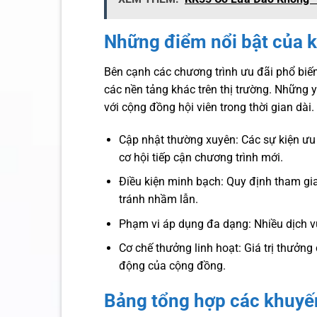
Những điểm nổi bật của 
Bên cạnh các chương trình ưu đãi phổ biến
các nền tảng khác trên thị trường. Những y
với cộng đồng hội viên trong thời gian dài.
Cập nhật thường xuyên: Các sự kiện ưu đ
cơ hội tiếp cận chương trình mới.
Điều kiện minh bạch: Quy định tham gi
tránh nhầm lẫn.
Phạm vi áp dụng đa dạng: Nhiều dịch v
Cơ chế thưởng linh hoạt: Giá trị thưởn
động của cộng đồng.
Bảng tổng hợp các khuyế