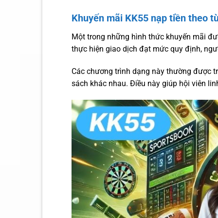
Khuyến mãi KK55 nạp tiền theo từ
Một trong những hình thức khuyến mãi được 
thực hiện giao dịch đạt mức quy định, ngư
Các chương trình dạng này thường được t
sách khác nhau. Điều này giúp hội viên li