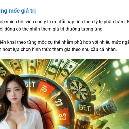
ng mốc giá trị
nhiều hội viên chú ý là ưu đãi nạp tiền theo tỷ lệ phần trăm. 
ời dùng có thể nhận thêm giá trị thưởng tương ứng.
riển khai theo từng mốc cụ thể nhằm phù hợp với nhiều mức ng
nh hoạt lựa chọn hình thức tham gia theo nhu cầu cá nhân.