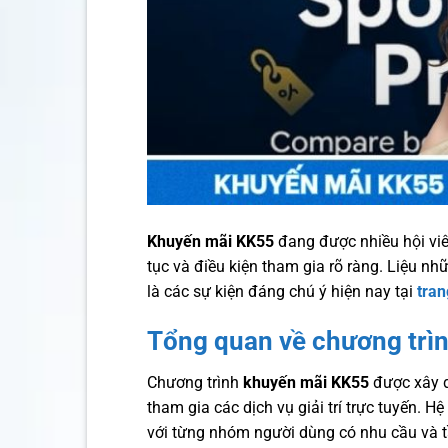
Khuyến mãi KK55
đang được nhiều hội viê
tục và điều kiện tham gia rõ ràng. Liệu nh
là các sự kiện đáng chú ý hiện nay tại
tra
Tổng quan về chương trì
Chương trình
khuyến mãi KK55
được xây dự
tham gia các dịch vụ giải trí trực tuyến. 
với từng nhóm người dùng có nhu cầu và t