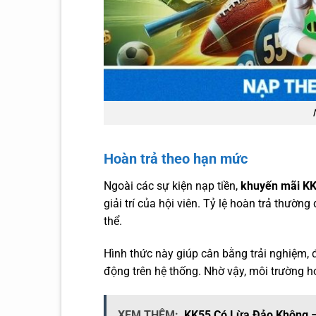
Hoàn trả theo hạn mức
Ngoài các sự kiện nạp tiền,
khuyến mãi K
giải trí của hội viên. Tỷ lệ hoàn trả thườn
thể.
Hình thức này giúp cân bằng trải nghiệm, đ
động trên hệ thống. Nhờ vậy, môi trường h
XEM THÊM:
KK55 Có Lừa Đảo Không –