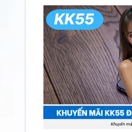
Khuyến mãi