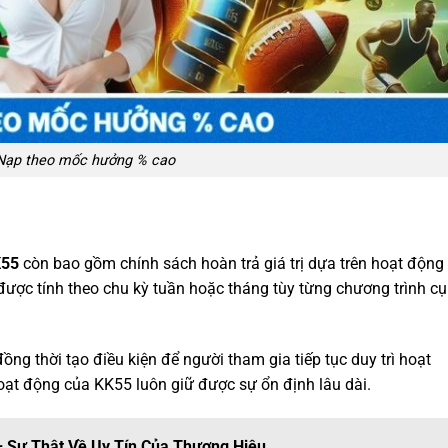
Nạp theo mốc hưởng % cao
K55
còn bao gồm chính sách hoàn trả giá trị dựa trên hoạt động
g được tính theo chu kỳ tuần hoặc tháng tùy từng chương trình cụ
ồng thời tạo điều kiện để người tham gia tiếp tục duy trì hoạt
oạt động của KK55 luôn giữ được sự ổn định lâu dài.
 Sự Thật Về Uy Tín Của Thương Hiệu