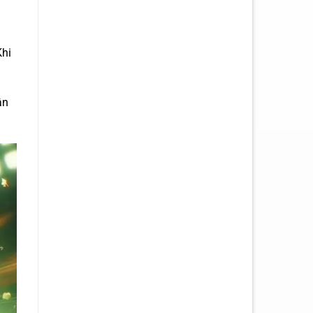
Khi
ân