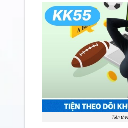
Tiện the