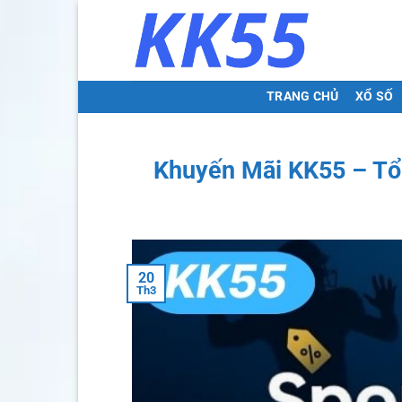
Bỏ
qua
nội
dung
TRANG CHỦ
XỔ SỐ
Khuyến Mãi KK55 – Tổ
20
Th3