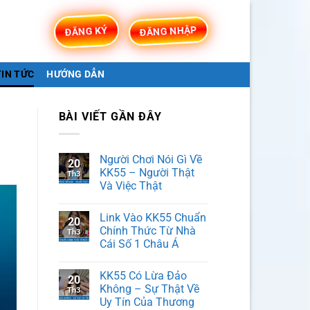
ĐĂNG NHẬP
ĐĂNG KÝ
TIN TỨC
HƯỚNG DẪN
BÀI VIẾT GẦN ĐÂY
Người Chơi Nói Gì Về
20
KK55 – Người Thật
Th3
Và Việc Thật
Không
có
Link Vào KK55 Chuẩn
bình
20
luận
Chính Thức Từ Nhà
Th3
ở
Cái Số 1 Châu Á
Người
Chơi
Không
Nói
có
Gì
KK55 Có Lừa Đảo
bình
20
Về
luận
Không – Sự Thật Về
KK55
Th3
ở
–
Uy Tín Của Thương
Link
Người