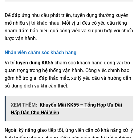
Để đáp ứng nhu cầu phát triển, tuyển dụng thường xuyên
mở nhiều vị trí khác nhau. Mỗi vị trí đều có yêu cầu riêng
nhằm đảm bảo hiệu quả công việc và sự phù hợp với chiến
lược vận hành.
Nhân viên chăm sóc khách hàng
Vị trí
tuyển dụng KK55
chăm sóc khách hàng đóng vai trò
quan trọng trong hệ thống vận hành. Công việc chính bao
gồm hỗ trợ giải đáp thắc mắc, xử lý yêu cầu và hướng dẫn
sử dụng dịch vụ khi cần thiết.
XEM THÊM:
Khuyến Mãi KK55 – Tổng Hợp Ưu Đãi
Hấp Dẫn Cho Hội Viên
Ngoài kỹ năng giao tiếp tốt, ứng viên cần có khả năng xử lý
tình huống nhanh chóng. Điều này giúp duy trì trải nghiệm