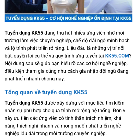
Tuyển dụng KK55
đang thu hút nhiều ứng viên nhờ môi
trường làm việc chuyên nghiệp, chế độ đãi ngộ minh bạch
và lộ trình phát triển rõ ràng. Liệu đâu là những vị trí nổi
bật, quyền lợi cụ thể và quy trình ứng tuyển tại
KK55.COM
?
Nội dung sau sẽ giúp bạn hiểu rõ các cơ hội nghề nghiệp,
điều kiện tham gia cũng như cách gia nhập đội ngũ đang
phát triển nhanh chóng này.
Tổng quan về tuyển dụng KK55
Tuyển dụng KK55
được xây dựng với mục tiêu tìm kiếm
nhân sự phù hợp cho quá trình mở rộng hệ thống. Đơn vị
này ưu tiên các ứng viên có tinh thần trách nhiệm, khả
năng thích nghi nhanh và mong muốn phát triển nghề
nghiệp lâu dài trong môi trường chuyên nghiệp.