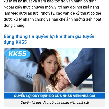
xử lý lỗi kỹ thuật và đảm bảo tốc độ vận hành ổn định.
Ngoài kiến thức chuyên môn, vị trí này đòi hỏi khả năng
làm việc dưới áp lực. Nhờ vậy, các vấn đề kỹ thuật có thể
được xử lý nhanh chóng và hạn chế ảnh hưởng đến hoạt
động chung.
Bảng thông tin quyền lợi khi tham gia tuyển
dụng KK55
Quyền lợi quy định rõ của nhân viên nhà cái