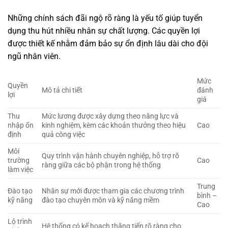
Những chính sách đãi ngộ rõ ràng là yếu tố giúp tuyển
dụng thu hút nhiều nhân sự chất lượng. Các quyền lợi
được thiết kế nhằm đảm bảo sự ổn định lâu dài cho đội
ngũ nhân viên.
Mức
Quyền
Mô tả chi tiết
đánh
lợi
giá
Thu
Mức lương được xây dựng theo năng lực và
nhập ổn
kinh nghiệm, kèm các khoản thưởng theo hiệu
Cao
định
quả công việc
Môi
Quy trình vận hành chuyên nghiệp, hỗ trợ rõ
trường
Cao
ràng giữa các bộ phận trong hệ thống
làm việc
Trung
Đào tạo
Nhân sự mới được tham gia các chương trình
bình –
kỹ năng
đào tạo chuyên môn và kỹ năng mềm
Cao
Lộ trình
Hệ thống có kế hoạch thăng tiến rõ ràng cho