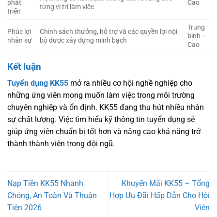
phát
Cao
từng vị trí làm việc
triển
Trung
Phúc lợi
Chính sách thưởng, hỗ trợ và các quyền lợi nội
bình –
nhân sự
bộ được xây dựng minh bạch
Cao
Kết luận
Tuyển dụng KK55
mở ra nhiều cơ hội nghề nghiệp cho
những ứng viên mong muốn làm việc trong môi trường
chuyên nghiệp và ổn định. KK55 đang thu hút nhiều nhân
sự chất lượng. Việc tìm hiểu kỹ thông tin tuyển dụng sẽ
giúp ứng viên chuẩn bị tốt hơn và nâng cao khả năng trở
thành thành viên trong đội ngũ.
Nạp Tiền KK55 Nhanh
Khuyến Mãi KK55 – Tổng
Chóng, An Toàn Và Thuận
Hợp Ưu Đãi Hấp Dẫn Cho Hội
Tiện 2026
Viên