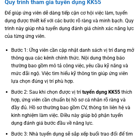
Quy trình tham gia tuyển dụng KK55
Để giúp ứng viên dễ dàng tiếp cận cơ hội việc làm, tuyển
dụng được thiết kế với các bước rõ ràng và minh bạch. Quy
trình này giúp nhà tuyển dụng đánh giá chính xác năng lực
của từng ứng viên.
Bước 1: Ứng viên cần cập nhật danh sách vị trí đang mở
thông qua các kênh chính thức. Nội dung thông báo
thường bao gồm mô tả công việc, yêu cầu kỹ năng và
mức đãi ngộ. Việc tìm hiểu kỹ thông tin giúp ứng viên
lựa chọn đúng vị trí phù hợp.
Bước 2: Sau khi chọn được vị trí
tuyển dụng KK55
thích
hợp, ứng viên cần chuẩn bị hồ sơ cá nhân rõ ràng và
đầy đủ. Hồ sơ thường bao gồm CV, thông tin liên hệ và
kinh nghiệm làm việc. Điều này giúp bộ phận tuyển
dụng đánh giá bước đầu về năng lực.
Bước 3: Nhà tuyển dụng sẽ sắp xếp buổi trao đổi để tìm